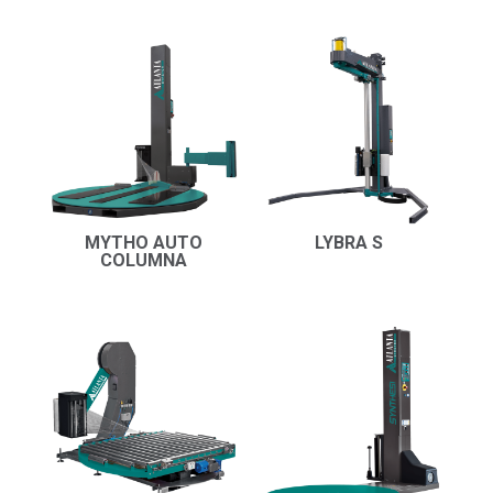
MYTHO AUTO
LYBRA S
COLUMNA