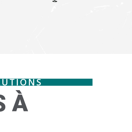
LUTIONS
 À