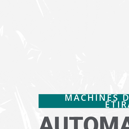
MACHINES 
ÉTI
AUTOMA