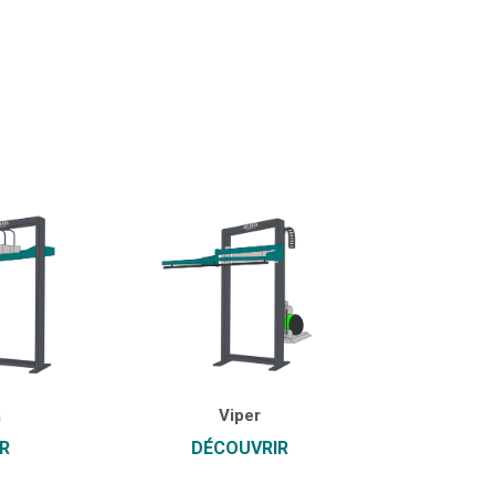
a
Viper
R
DÉCOUVRIR