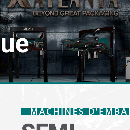
gue
MACHINES D’EMBA