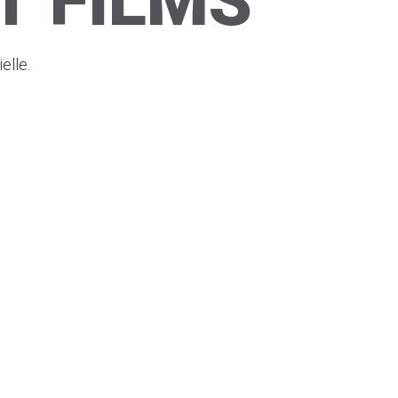
T FILMS
elle.