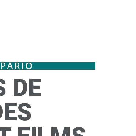
PARIO
 DE
DES