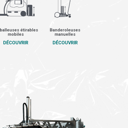
alleuses étirables
Banderoleuses
mobiles
manuelles
DÉCOUVRIR
DÉCOUVRIR