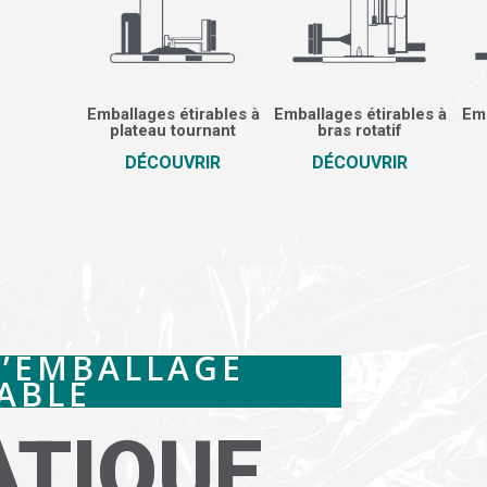
Emballages étirables à
Emballages étirables à
Emb
plateau tournant
bras rotatif
DÉCOUVRIR
DÉCOUVRIR
D’EMBALLAGE
RABLE
TIQUE