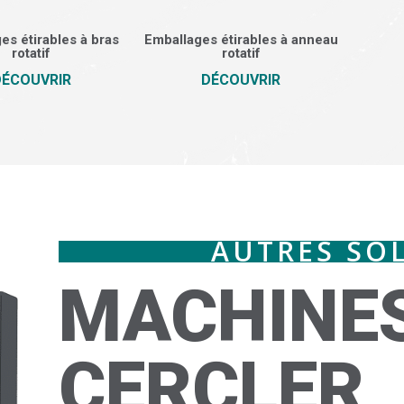
es étirables à bras
Emballages étirables à anneau
rotatif
rotatif
DÉCOUVRIR
DÉCOUVRIR
AUTRES SO
MACHINES
CERCLER