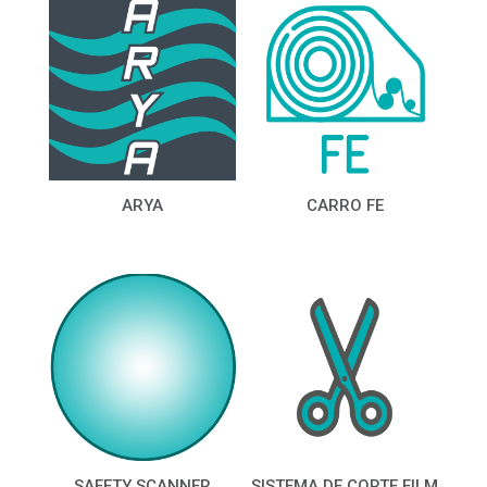
ARYA
CARRO FE
SAFETY SCANNER
SISTEMA DE CORTE FILM