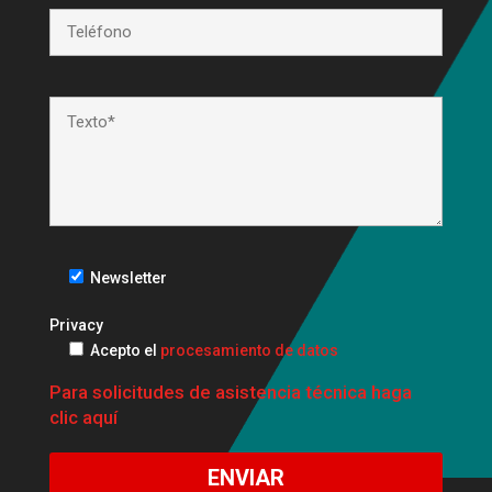
Newsletter
Privacy
Acepto el
procesamiento de datos
Para solicitudes de asistencia técnica haga
clic aquí
ENVIAR