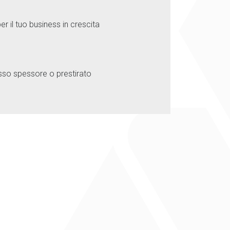
 il tuo business in crescita
basso spessore o prestirato