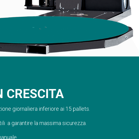
N CRESCITA
one giornaliera inferiore ai 15 pallets.
tili a garantire la massima sicurezza.
manuale.