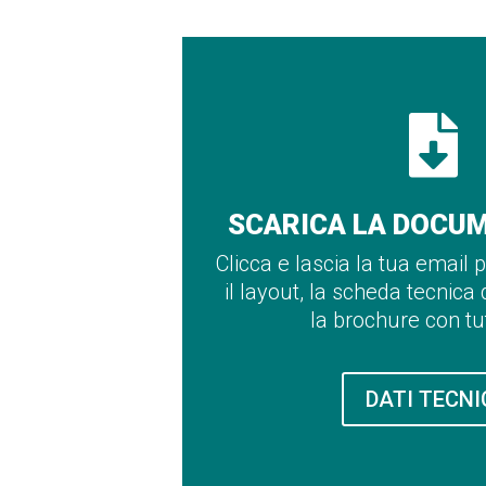

SCARICA LA DOCU
Clicca e lascia la tua email 
il layout, la scheda tecnica
la brochure con tutt
DATI TECNI