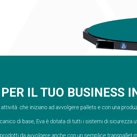
 PER IL TUO BUSINESS I
attività che iniziano ad avvolgere pallets e con una produzi
anico di base, Eva è dotata di tutti i sistemi di sicurezza u
oi prodotti da avvolgere anche con un semplice transpallet 