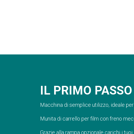
IL PRIMO PASSO
Macchina di semplice utilizzo, ideale per 
Munita di carrello per film con freno mecc
Grazie alla rampa opzionale carichi i tu