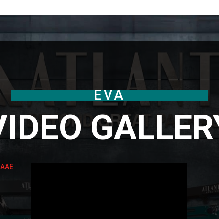
EVA
VIDEO GALLER
GAAE