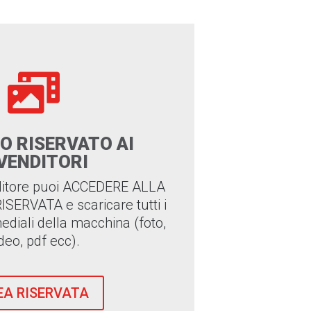

O RISERVATO AI
VENDITORI
nditore puoi ACCEDERE ALLA
ERVATA e scaricare tutti i
ediali della macchina (foto,
deo, pdf ecc).
EA RISERVATA