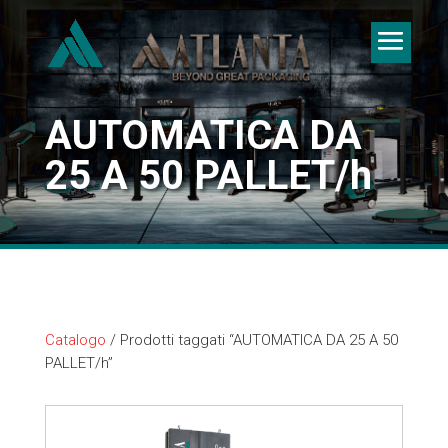
AUTOMATICA DA
25 A 50 PALLET/h
Catalogo
/ Prodotti taggati “AUTOMATICA DA 25 A 50
PALLET/h”