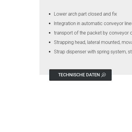
Lower arch part closed and fix
lntegration in automatic conveyor line
transport of the packet by conveyor 
Strapping head, lateral mounted, mov
Strap dispenser with spring system, st
TECHNISCHE DATEN