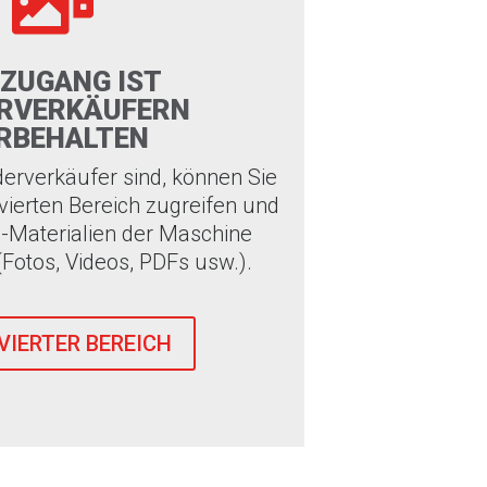

 ZUGANG IST
ERVERKÄUFERN
RBEHALTEN
erverkäufer sind, können Sie
vierten Bereich zugreifen und
a-Materialien der Maschine
Fotos, Videos, PDFs usw.).
VIERTER BEREICH