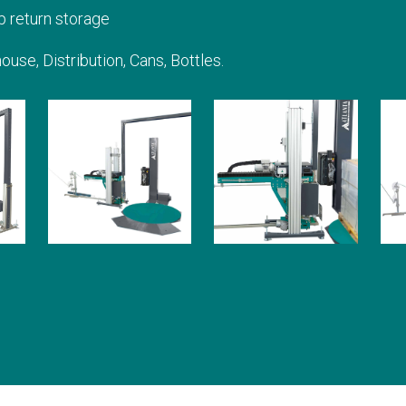
p return storage
se, Distribution, Cans, Bottles.