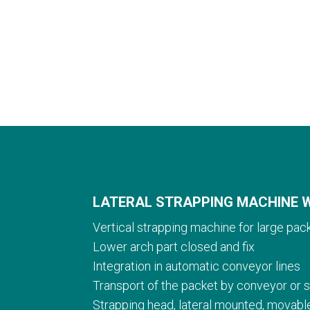
LATERAL STRAPPING MACHINE 
Vertical strapping machine for large pac
Lower arch part closed and fix
Integration in automatic conveyor lines
Transport of the packet by conveyor or 
Strapping head, lateral mounted, movab