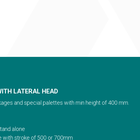
WITH LATERAL HEAD
kages and special palettes with min height of 400 mm.
stand alone
le with stroke of 500 or 700mm