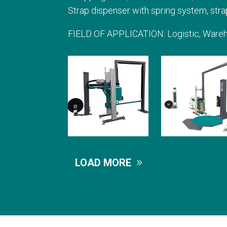
Strap dispenser with spring system, stra
FIELD OF APPLICATION: Logistic, Warehou
LOAD MORE