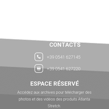
CONTACTS
+39 0541 627145

+39 0541 627220

ESPACE RÉSERVÉ
Accédez aux archives pour télécharger des
photos et des vidéos des produits Atlanta
Stretch.