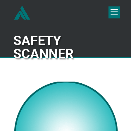
SAFETY
SCANNER